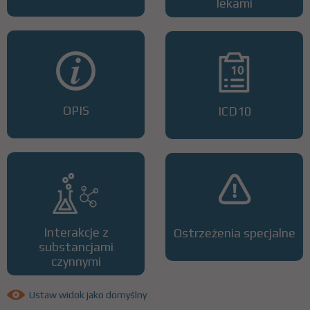
lekami
OPIS
ICD10
Interakcje z
Ostrzeżenia specjalne
substancjami
czynnymi
Ustaw widok jako domyślny