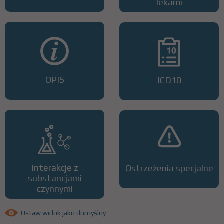
lekami
OPIS
ICD10
Interakcje z
Ostrzeżenia specjalne
substancjami
czynnymi
Ustaw widok jako domyślny