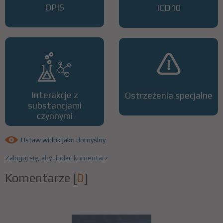
OPIS
ICD10
Interakcje z
Ostrzeżenia specjalne
substancjami
czynnymi
Ustaw widok jako domyślny
Zaloguj się, aby dodać komentarz
Komentarze
[
0
]