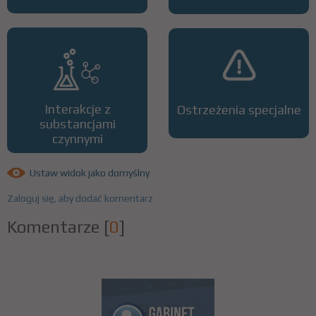
Interakcje z
Ostrzeżenia specjalne
substancjami
czynnymi
Ustaw widok jako domyślny
Zaloguj się, aby dodać komentarz
Komentarze
[
0
]