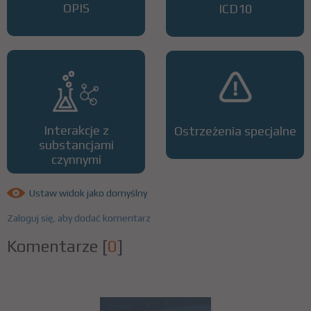
OPIS
ICD10
Interakcje z
Ostrzeżenia specjalne
substancjami
czynnymi
Ustaw widok jako domyślny
Zaloguj się, aby dodać komentarz
Komentarze
[
0
]