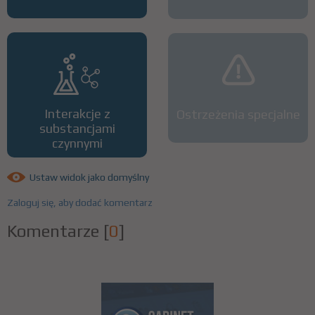
Interakcje z
Ostrzeżenia specjalne
substancjami
czynnymi
Ustaw widok jako domyślny
Zaloguj się, aby dodać komentarz
Komentarze
[
0
]