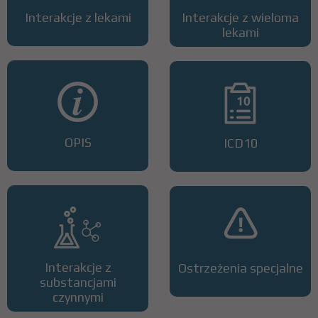
Interakcje z lekami
Interakcje z wieloma
lekami
OPIS
ICD10
Interakcje z
Ostrzeżenia specjalne
substancjami
czynnymi