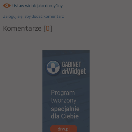
Ustaw widok jako domyślny
Zaloguj się, aby dodać komentarz
Komentarze
[
0
]