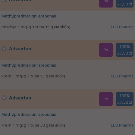
Rx
25,53 zł
Methylprednisoloni aceponas
emulsja 1 mg/g 1 tuba 15 g Na skórę
LEO Pharma
100%
Advantan
Rx
25,53 zł
Methylprednisoloni aceponas
krem 1 mg/g 1 tuba 15 g Na skórę
LEO Pharma
100%
Advantan
Rx
37,32 zł
Methylprednisoloni aceponas
krem 1 mg/g 1 tuba 30 g Na skórę
LEO Pharma