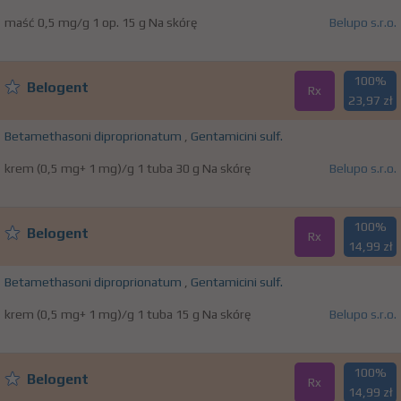
maść 0,5 mg/g 1 op. 15 g Na skórę
Belupo s.r.o.
100%
Belogent
Rx
23,97 zł
Betamethasoni diproprionatum
,
Gentamicini sulf.
krem (0,5 mg+ 1 mg)/g 1 tuba 30 g Na skórę
Belupo s.r.o.
100%
Belogent
Rx
14,99 zł
Betamethasoni diproprionatum
,
Gentamicini sulf.
krem (0,5 mg+ 1 mg)/g 1 tuba 15 g Na skórę
Belupo s.r.o.
100%
Belogent
Rx
14,99 zł