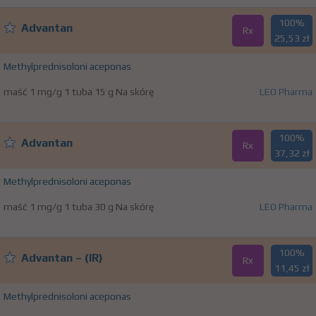
100%
Advantan
Rx
25,53 zł
Methylprednisoloni aceponas
maść 1 mg/g 1 tuba 15 g Na skórę
LEO Pharma
100%
Advantan
Rx
37,32 zł
Methylprednisoloni aceponas
maść 1 mg/g 1 tuba 30 g Na skórę
LEO Pharma
100%
Advantan – (IR)
Rx
11,45 zł
Methylprednisoloni aceponas