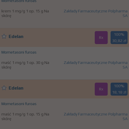
Mometasoni furoas
krem 1 mg/g 1 op. 15 g Na
Zakłady Farmaceutyczne Polpharma
skórę
SA
100%
Edelan
Rx
30,82 zł
Mometasoni furoas
maść 1 mg/g 1 op. 30 g Na
Zakłady Farmaceutyczne Polpharma
skórę
SA
100%
Edelan
Rx
18,18 zł
Mometasoni furoas
maść 1 mg/g 1 op. 15 g Na
Zakłady Farmaceutyczne Polpharma
skórę
SA