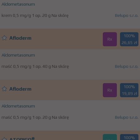
Alclometasonum
krem 0,5 mg/g 1 op. 20 g Na skórę
Belupo s.r.o.
100%
Afloderm
Rx
26,65 zł
Alclometasonum
maść 0,5 mg/g 1 op. 40 g Na skórę
Belupo s.r.o.
100%
Afloderm
Rx
19,89 zł
Alclometasonum
maść 0,5 mg/g 1 op. 20 g Na skórę
Belupo s.r.o.
100%
®
ATOPIGO