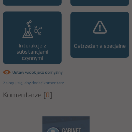
Interakcje z
Ostrzeżenia specjalne
substancjami
czynnymi
Ustaw widok jako domyślny
Zaloguj się, aby dodać komentarz
Komentarze
[
0
]