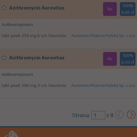
100%
Azithromycin Aurovitas
Rx
8,85 zł
Azithromycinum
tabl. powl. 250 mg 6 szt. Doustnie
Aurovitas Pharma Polska Sp. z o.o.
100%
Azithromycin Aurovitas
Rx
6,93 zł
Azithromycinum
tabl. powl. 500 mg 3 szt. Doustnie
Aurovitas Pharma Polska Sp. z o.o.
Strona:
z
8
biuro@lekseek.com
+22 350 00 06