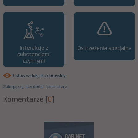
Interakcje z
Ostrzeżenia specjalne
substancjami
czynnymi
Ustaw widok jako domyślny
Zaloguj się, aby dodać komentarz
Komentarze
[
0
]