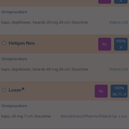
X
Omeprazolum
kaps. dojelitowe, twarde 20 mg 28 szt. Doustnie
Viatris Ltd
100%
Heligen Neo
Rx
X
Omeprazolum
kaps. dojelitowe, twarde 40 mg 28 szt. Doustnie
Viatris Ltd
100%
®
Losec
Rx
38,75 zł
Omeprazolum
kaps. 20 mg 7 szt. Doustnie
AstraZeneca Pharma Poland Sp. z o.o.