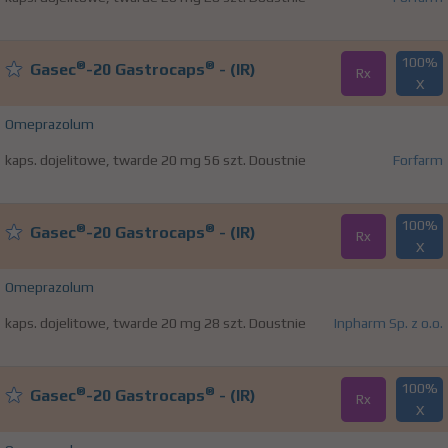
100%
®
®
Gasec
-20 Gastrocaps
- (IR)
Rx
X
Omeprazolum
kaps. dojelitowe, twarde 20 mg 56 szt. Doustnie
Forfarm
100%
®
®
Gasec
-20 Gastrocaps
- (IR)
Rx
X
Omeprazolum
kaps. dojelitowe, twarde 20 mg 28 szt. Doustnie
Inpharm Sp. z o.o.
100%
®
®
Gasec
-20 Gastrocaps
- (IR)
Rx
X