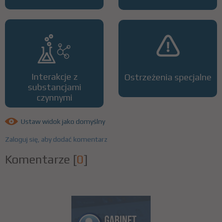
Interakcje z
Ostrzeżenia specjalne
substancjami
czynnymi
Ustaw widok jako domyślny
Zaloguj się, aby dodać komentarz
Komentarze
[
0
]