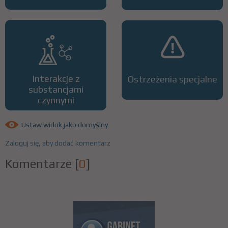
Interakcje z
Ostrzeżenia specjalne
substancjami
czynnymi
Ustaw widok jako domyślny
Zaloguj się, aby dodać komentarz
Komentarze
[
0
]