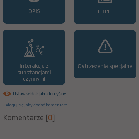
OPIS
ICD10
Interakcje z
Ostrzeżenia specjalne
substancjami
czynnymi
Ustaw widok jako domyślny
Zaloguj się, aby dodać komentarz
Komentarze
[
0
]