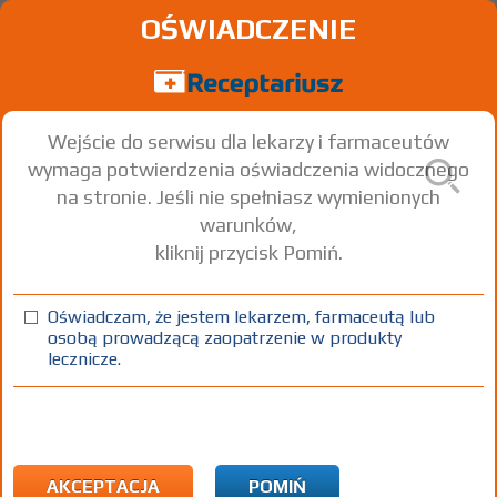
OŚWIADCZENIE
Wejście do serwisu dla lekarzy i farmaceutów
wymaga potwierdzenia oświadczenia widocznego
na stronie. Jeśli nie spełniasz wymienionych
warunków,
kliknij przycisk Pomiń.
Memorion
Donepezil hydrochloride
Oświadczam, że jestem lekarzem, farmaceutą lub
osobą prowadzącą zaopatrzenie w produkty
tabl. powl.
10 mg
28 szt.
Doustnie
lecznicze.
(1)
(2)
100%
30%
75+
Rx
34,12
10,24
bezpł.
1)
Choroba Alzheimera
2)
Pacjenci 65+
AKCEPTACJA
POMIŃ