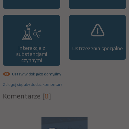
Interakcje z
Ostrzeżenia specjalne
substancjami
czynnymi
Ustaw widok jako domyślny
Zaloguj się, aby dodać komentarz
Komentarze
[
0
]