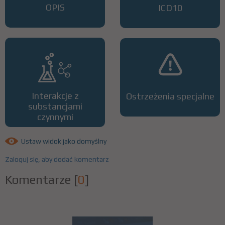
OPIS
ICD10
Interakcje z
Ostrzeżenia specjalne
substancjami
czynnymi
Ustaw widok jako domyślny
Zaloguj się, aby dodać komentarz
Komentarze
[
0
]