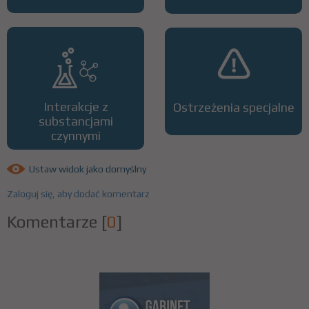
Interakcje z
Ostrzeżenia specjalne
substancjami
czynnymi
Ustaw widok jako domyślny
Zaloguj się, aby dodać komentarz
Komentarze
[
0
]