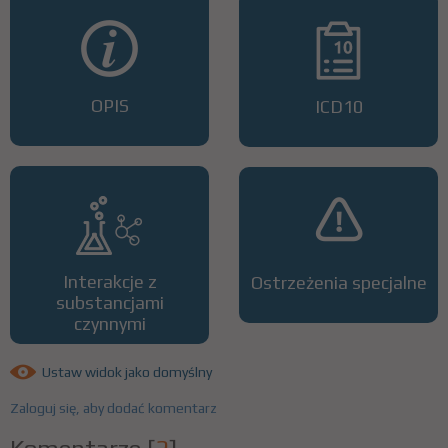
OPIS
ICD10
Interakcje z
Ostrzeżenia specjalne
substancjami
czynnymi
Ustaw widok jako domyślny
Zaloguj się, aby dodać komentarz