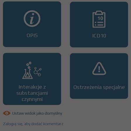
OPIS
ICD10
Interakcje z
Ostrzeżenia specjalne
substancjami
czynnymi
Ustaw widok jako domyślny
Zaloguj się, aby dodać komentarz