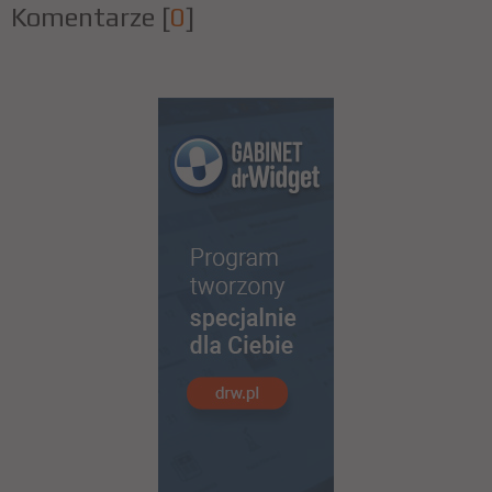
Komentarze
[
0
]