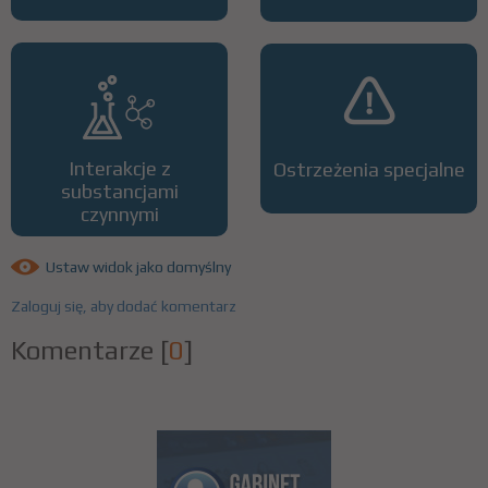
Interakcje z
Ostrzeżenia specjalne
substancjami
czynnymi
Ustaw widok jako domyślny
Zaloguj się, aby dodać komentarz
Komentarze
[
0
]