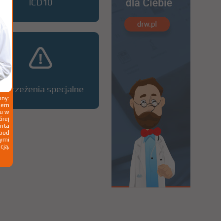
ICD10
Ostrzeżenia specjalne
ny:
ziem
ku w
órej
nta
 pod
wymi
cją,