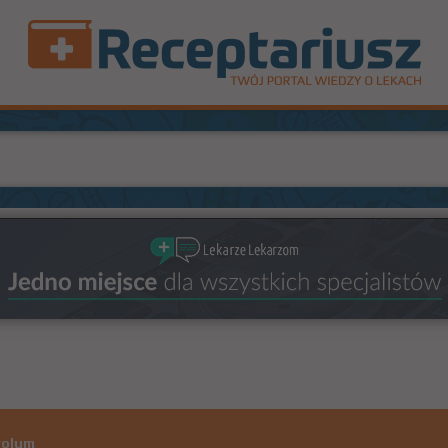
rolum