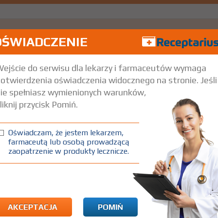
OŚWIADCZENIE
ejście do serwisu dla lekarzy i farmaceutów wymaga
otwierdzenia oświadczenia widocznego na stronie. Jeśli
ie spełniasz wymienionych warunków,
liknij przycisk Pomiń.
Oświadczam, że jestem lekarzem,
farmaceutą lub osobą prowadzącą
zaopatrzenie w produkty lecznicze.
.
Pokaż wskazania z ChPL
AKCEPTACJA
POMIŃ