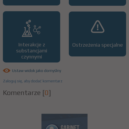
Interakcje z
Ostrzeżenia specjalne
substancjami
czynnymi
Ustaw widok jako domyślny
Zaloguj się, aby dodać komentarz
Komentarze
[
0
]