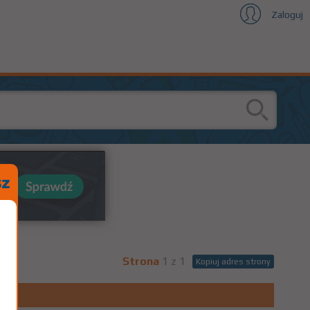
Zaloguj
Strona
1 z 1
Kopiuj adres strony