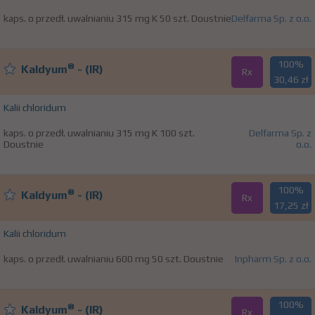
kaps. o przedł. uwalnianiu 315 mg K 50 szt. Doustnie
Delfarma Sp. z o.o.
100%
®
Kaldyum
- (IR)
Rx
30,46 zł
Kalii chloridum
kaps. o przedł. uwalnianiu 315 mg K 100 szt.
Delfarma Sp. z
Doustnie
o.o.
100%
®
Kaldyum
- (IR)
Rx
17,25 zł
Kalii chloridum
kaps. o przedł. uwalnianiu 600 mg 50 szt. Doustnie
Inpharm Sp. z o.o.
100%
®
Kaldyum
- (IR)
Rx