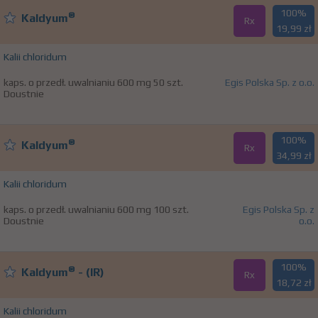
100%
®
Kaldyum
Rx
19,99 zł
Kalii chloridum
kaps. o przedł. uwalnianiu 600 mg 50 szt.
Egis Polska Sp. z o.o.
Doustnie
100%
®
Kaldyum
Rx
34,99 zł
Kalii chloridum
kaps. o przedł. uwalnianiu 600 mg 100 szt.
Egis Polska Sp. z
Doustnie
o.o.
100%
®
Kaldyum
- (IR)
Rx
18,72 zł
Kalii chloridum