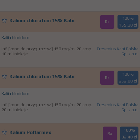
100%
Kalium chloratum 15% Kabi
Rx
155,30 zł
Kalii chloridum
inf. [konc. do przyg. roztw.] 150 mg/ml 20 amp.
Fresenius Kabi Polska
10 ml Iniekcje
Sp. z o.o.
100%
Kalium chloratum 15% Kabi
Rx
252,00 zł
Kalii chloridum
inf. [konc. do przyg. roztw.] 150 mg/ml 20 amp.
Fresenius Kabi Polska
20 ml Iniekcje
Sp. z o.o.
100%
Kalium Polfarmex
Rx
32,40 zł