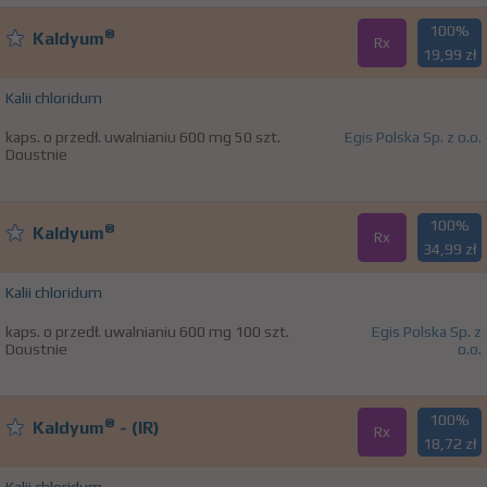
100%
®
Kaldyum
Rx
19,99 zł
Kalii chloridum
kaps. o przedł. uwalnianiu 600 mg 50 szt.
Egis Polska Sp. z o.o.
Doustnie
100%
®
Kaldyum
Rx
34,99 zł
Kalii chloridum
kaps. o przedł. uwalnianiu 600 mg 100 szt.
Egis Polska Sp. z
Doustnie
o.o.
100%
®
Kaldyum
- (IR)
Rx
18,72 zł