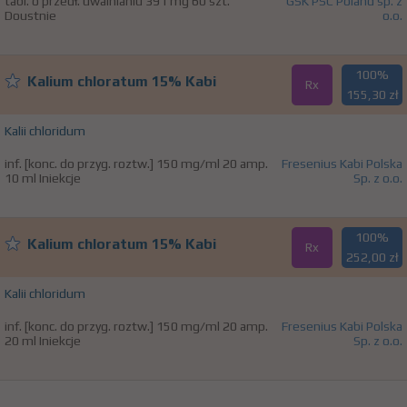
tabl. o przedł. uwalnianiu 391 mg 60 szt.
GSK PSC Poland sp. z
Doustnie
o.o.
100%
Kalium chloratum 15% Kabi
Rx
155,30 zł
Kalii chloridum
inf. [konc. do przyg. roztw.] 150 mg/ml 20 amp.
Fresenius Kabi Polska
10 ml Iniekcje
Sp. z o.o.
100%
Kalium chloratum 15% Kabi
Rx
252,00 zł
Kalii chloridum
inf. [konc. do przyg. roztw.] 150 mg/ml 20 amp.
Fresenius Kabi Polska
20 ml Iniekcje
Sp. z o.o.