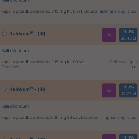
Kalii chloridum
kaps. o przedł. uwalnianiu 315 mg K 50 szt. Doustnie
Delfarma Sp. z o.o.
100%
®
Kaldyum
- (IR)
Rx
30,46 zł
Kalii chloridum
kaps. o przedł. uwalnianiu 315 mg K 100 szt.
Delfarma Sp. z
Doustnie
o.o.
100%
®
Kaldyum
- (IR)
Rx
17,25 zł
Kalii chloridum
kaps. o przedł. uwalnianiu 600 mg 50 szt. Doustnie
Inpharm Sp. z o.o.
100%
®