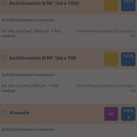
100%
Antithrombin III NF Shire 1000
Lz
-
Antithrombinum humanum
inf. doż. [roztw.] 1000 j.m. 1 fiol.
Shire Pharmaceutical Contracts
Iniekcje
ltd
100%
Antithrombin III NF Shire 500
Lz
-
Antithrombinum humanum
inf. doż. [roztw.] 500 j.m. 1 fiol.
Shire Pharmaceutical Contracts
Iniekcje
ltd
100%
Atenativ
Rx
X
Antithrombinum humanum