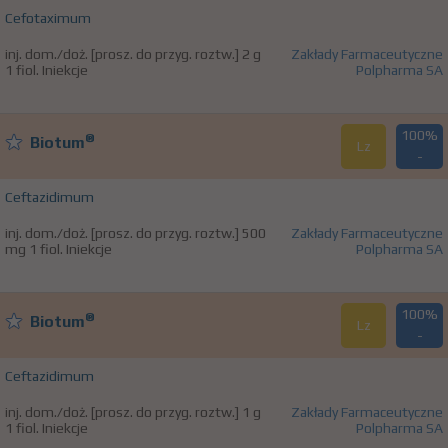
Cefotaximum
inj. dom./doż. [prosz. do przyg. roztw.] 2 g
Zakłady Farmaceutyczne
1 fiol. Iniekcje
Polpharma SA
100%
®
Biotum
Lz
-
Ceftazidimum
inj. dom./doż. [prosz. do przyg. roztw.] 500
Zakłady Farmaceutyczne
mg 1 fiol. Iniekcje
Polpharma SA
100%
®
Biotum
Lz
-
Ceftazidimum
inj. dom./doż. [prosz. do przyg. roztw.] 1 g
Zakłady Farmaceutyczne
1 fiol. Iniekcje
Polpharma SA