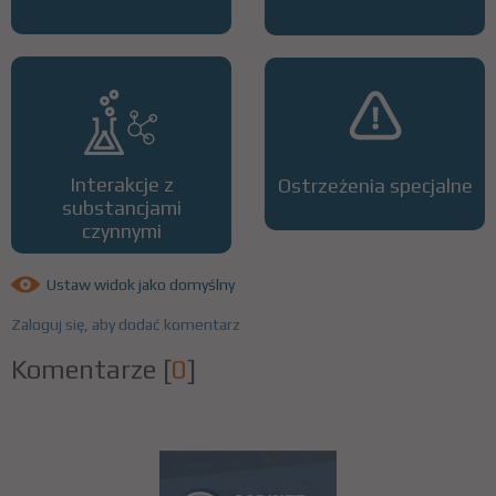
Interakcje z
Ostrzeżenia specjalne
substancjami
czynnymi
Ustaw widok jako domyślny
Zaloguj się, aby dodać komentarz
Komentarze
[
0
]