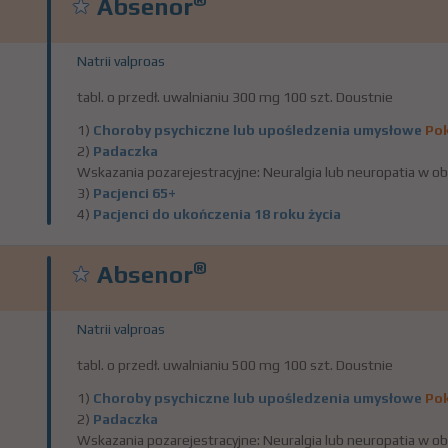
Absenor
Natrii valproas
tabl. o przedł. uwalnianiu 300 mg 100 szt. Doustnie
1)
Choroby psychiczne lub upośledzenia umysłowe
Pok
2)
Padaczka
Wskazania pozarejestracyjne: Neuralgia lub neuropatia w ob
3)
Pacjenci 65+
4)
Pacjenci do ukończenia 18 roku życia
®
Absenor
Natrii valproas
tabl. o przedł. uwalnianiu 500 mg 100 szt. Doustnie
1)
Choroby psychiczne lub upośledzenia umysłowe
Pok
2)
Padaczka
Wskazania pozarejestracyjne: Neuralgia lub neuropatia w ob