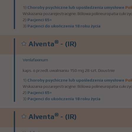
1)
Choroby psychiczne lub upośledzenia umysłowe
Pok
Wskazania pozarejestracyjne: Bólowa polineuropatia cukrzyc
2)
Pacjenci 65+
3)
Pacjenci do ukończenia 18 roku życia
®
Alventa
- (IR)
Venlafaxinum
kaps. o przedł. uwalnianiu 150 mg 28 szt. Doustnie
1)
Choroby psychiczne lub upośledzenia umysłowe
Pok
Wskazania pozarejestracyjne: Bólowa polineuropatia cukrzyc
2)
Pacjenci 65+
3)
Pacjenci do ukończenia 18 roku życia
®
Alventa
- (IR)