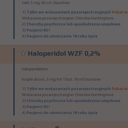
tabl. 5 mg 30 szt. Doustnie
1)
Tylko we wskazaniach pozarejestracyjnych
Pokaż w
Wskazania pozarejestracyjne: Choroba Huntingtona
2)
Choroby psychiczne lub upośledzenia umysłowe
3)
Pacjenci 65+
4)
Pacjenci do ukończenia 18 roku życia
Haloperidol WZF 0,2%
Haloperidolum
krople doust. 2 mg/ml 1 but. 10 ml Doustnie
1)
Tylko we wskazaniach pozarejestracyjnych
Pokaż w
Wskazania pozarejestracyjne: Choroba Huntingtona
2)
Choroby psychiczne lub upośledzenia umysłowe
3)
Pacjenci 65+
4)
Pacjenci do ukończenia 18 roku życia
®