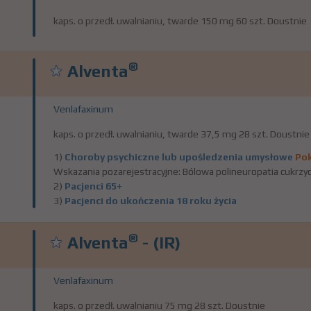
kaps. o przedł. uwalnianiu, twarde 150 mg 60 szt. Doustnie
®
Alventa
Venlafaxinum
kaps. o przedł. uwalnianiu, twarde 37,5 mg 28 szt. Doustnie
1)
Choroby psychiczne lub upośledzenia umysłowe
Pok
Wskazania pozarejestracyjne: Bólowa polineuropatia cukrzyc
2)
Pacjenci 65+
3)
Pacjenci do ukończenia 18 roku życia
®
Alventa
- (IR)
Venlafaxinum
kaps. o przedł. uwalnianiu 75 mg 28 szt. Doustnie