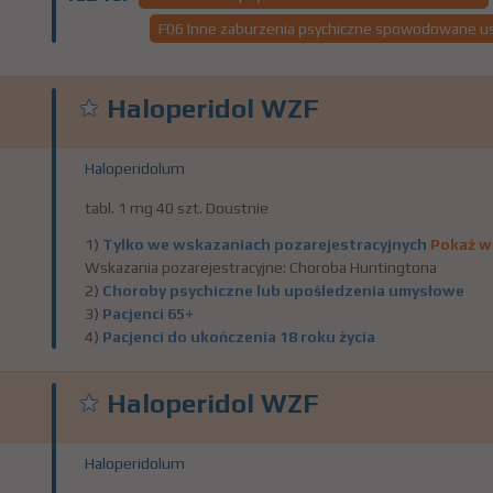
F06 Inne zaburzenia psychiczne spowodowane u
Haloperidol WZF
Haloperidolum
tabl. 1 mg 40 szt. Doustnie
1)
Tylko we wskazaniach pozarejestracyjnych
Pokaż w
Wskazania pozarejestracyjne: Choroba Huntingtona
2)
Choroby psychiczne lub upośledzenia umysłowe
3)
Pacjenci 65+
4)
Pacjenci do ukończenia 18 roku życia
Haloperidol WZF
Haloperidolum