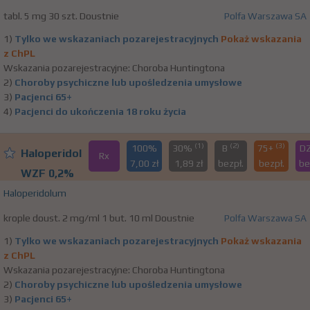
tabl. 5 mg 30 szt. Doustnie
Polfa Warszawa SA
1)
Tylko we wskazaniach pozarejestracyjnych
Pokaż wskazania
z ChPL
Wskazania pozarejestracyjne: Choroba Huntingtona
2)
Choroby psychiczne lub upośledzenia umysłowe
3)
Pacjenci 65+
4)
Pacjenci do ukończenia 18 roku życia
(1)
(2)
(3)
100%
30%
B
75+
D
Haloperidol
Rx
7,00 zł
1,89 zł
bezpł.
bezpł.
be
WZF 0,2%
Haloperidolum
krople doust. 2 mg/ml 1 but. 10 ml Doustnie
Polfa Warszawa SA
1)
Tylko we wskazaniach pozarejestracyjnych
Pokaż wskazania
z ChPL
Wskazania pozarejestracyjne: Choroba Huntingtona
2)
Choroby psychiczne lub upośledzenia umysłowe
3)
Pacjenci 65+