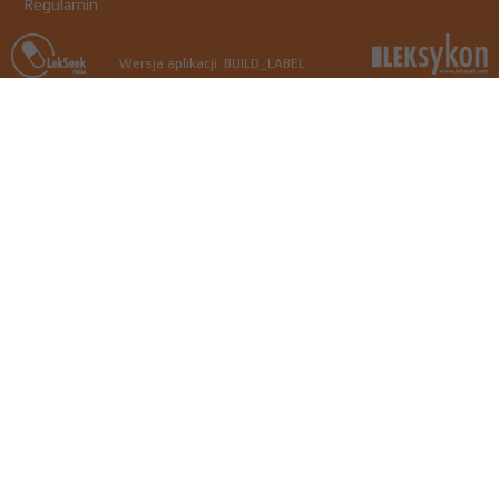
Regulamin
Wersja aplikacji: BUILD_LABEL