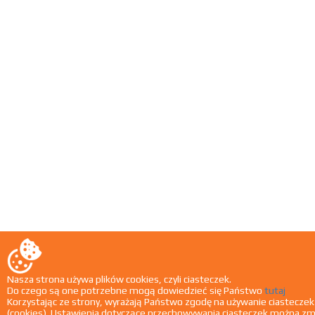
Nasza strona używa plików cookies, czyli ciasteczek.
Do czego są one potrzebne mogą dowiedzieć się Państwo
tutaj
Korzystając ze strony, wyrażają Państwo zgodę na używanie ciasteczek
(cookies). Ustawienia dotyczące przechowywania ciasteczek można zm