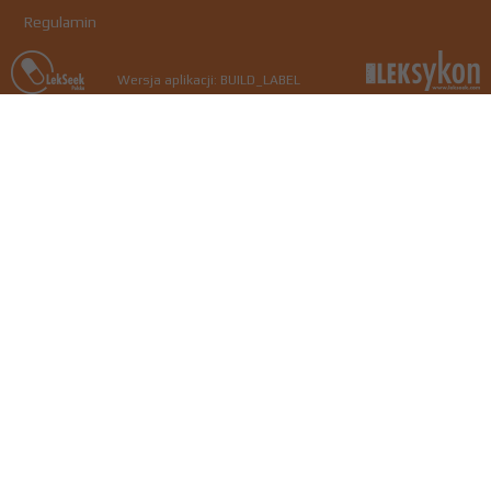
Regulamin
Wersja aplikacji: BUILD_LABEL