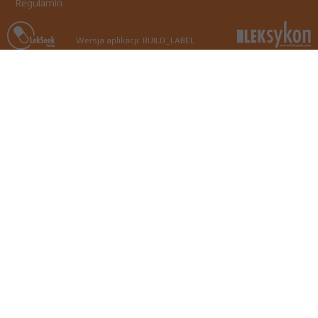
Regulamin
Wersja aplikacji: BUILD_LABEL