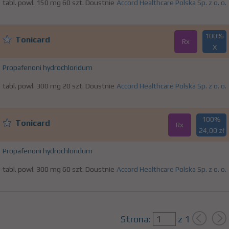
tabl. powl. 150 mg 60 szt. Doustnie
Accord Healthcare Polska Sp. z o. o.
100%
Tonicard
Rx
X
Propafenoni hydrochloridum
tabl. powl. 300 mg 20 szt. Doustnie
Accord Healthcare Polska Sp. z o. o.
100%
Tonicard
Rx
24,00 zł
Propafenoni hydrochloridum
tabl. powl. 300 mg 60 szt. Doustnie
Accord Healthcare Polska Sp. z o. o.
Strona:
z
1