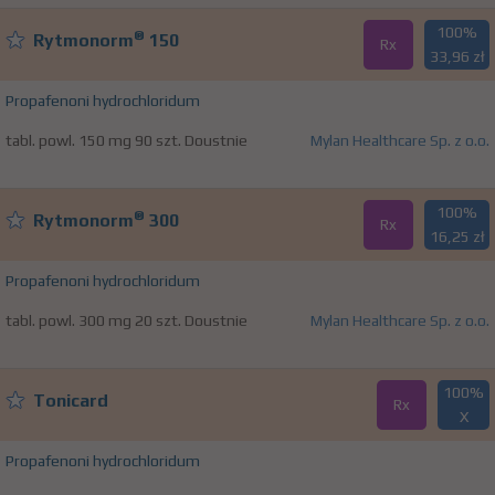
100%
®
Rytmonorm
150
Rx
33,96 zł
Propafenoni hydrochloridum
tabl. powl. 150 mg 90 szt. Doustnie
Mylan Healthcare Sp. z o.o.
100%
®
Rytmonorm
300
Rx
16,25 zł
Propafenoni hydrochloridum
tabl. powl. 300 mg 20 szt. Doustnie
Mylan Healthcare Sp. z o.o.
100%
Tonicard
Rx
X
Propafenoni hydrochloridum