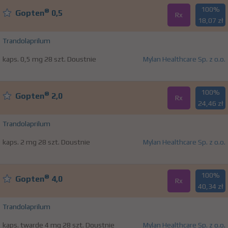
100%
®
Gopten
0,5
Rx
18,07 zł
Trandolaprilum
kaps. 0,5 mg 28 szt. Doustnie
Mylan Healthcare Sp. z o.o.
100%
®
Gopten
2,0
Rx
24,46 zł
Trandolaprilum
kaps. 2 mg 28 szt. Doustnie
Mylan Healthcare Sp. z o.o.
100%
®
Gopten
4,0
Rx
40,34 zł
Trandolaprilum
kaps. twarde 4 mg 28 szt. Doustnie
Mylan Healthcare Sp. z o.o.