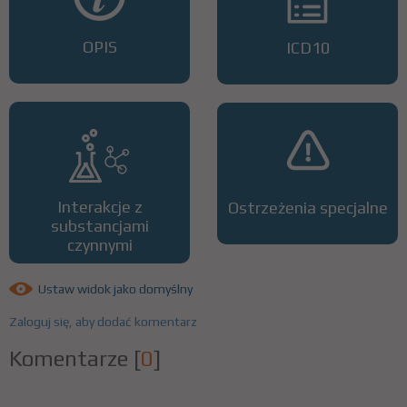
OPIS
ICD10
Interakcje z
Ostrzeżenia specjalne
substancjami
czynnymi
Ustaw widok jako domyślny
Zaloguj się, aby dodać komentarz
Komentarze
[
0
]