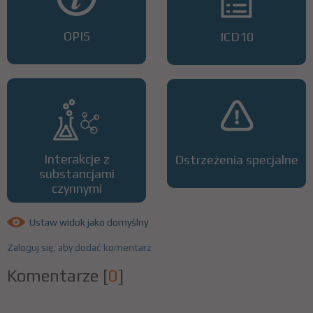
OPIS
ICD10
Interakcje z
Ostrzeżenia specjalne
substancjami
czynnymi
Ustaw widok jako domyślny
Zaloguj się, aby dodać komentarz
Komentarze
[
0
]