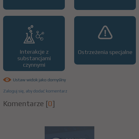
Interakcje z
Ostrzeżenia specjalne
substancjami
czynnymi
Ustaw widok jako domyślny
Zaloguj się, aby dodać komentarz
Komentarze
[
0
]