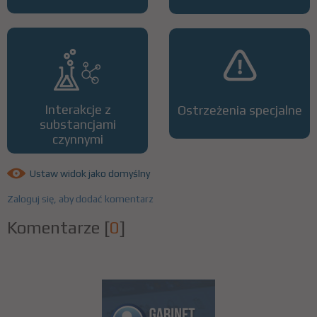
Interakcje z
Ostrzeżenia specjalne
substancjami
czynnymi
Ustaw widok jako domyślny
Zaloguj się, aby dodać komentarz
Komentarze
[
0
]