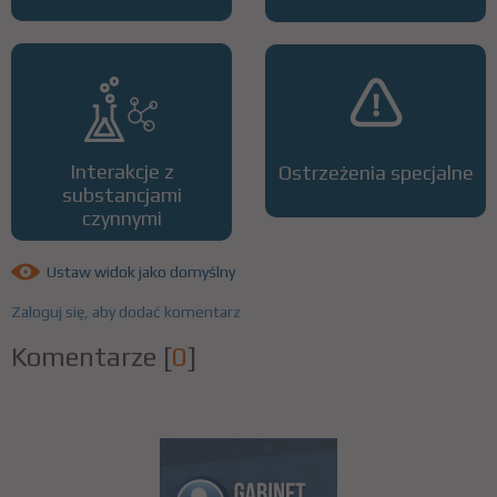
Interakcje z
Ostrzeżenia specjalne
substancjami
czynnymi
Ustaw widok jako domyślny
Zaloguj się, aby dodać komentarz
Komentarze
[
0
]