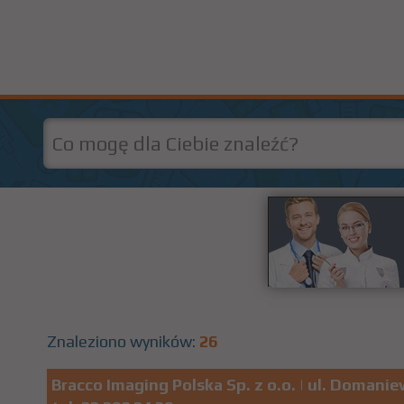
Znaleziono wyników:
26
Bracco Imaging Polska Sp. z o.o.
| ul. Domani