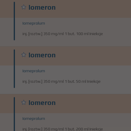
Iomeron
Iomeprolum
inj. [roztw.] 350 mg/ml 1 but. 100 ml Iniekcje
Iomeron
Iomeprolum
inj. [roztw.] 350 mg/ml 1 but. 50 ml Iniekcje
Iomeron
Iomeprolum
inj. [roztw.] 350 mg/ml 1 but. 200 ml Iniekcje