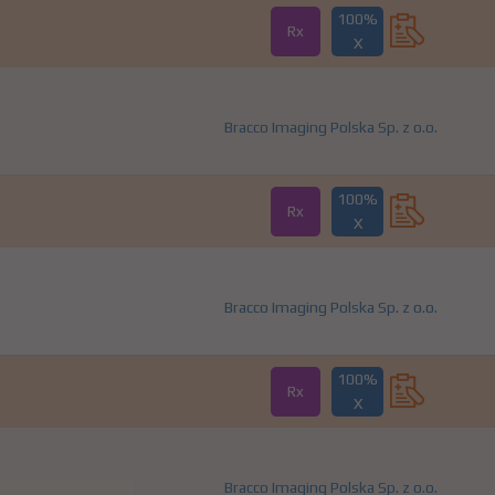
100%
Rx
X
Bracco Imaging Polska Sp. z o.o.
100%
Rx
X
Bracco Imaging Polska Sp. z o.o.
100%
Rx
X
Bracco Imaging Polska Sp. z o.o.