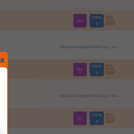
100%
Rx
X
Bracco Imaging Polska Sp. z o.o.
100%
Rx
X
Bracco Imaging Polska Sp. z o.o.
100%
Rx
X