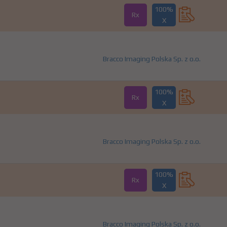
100%
Rx
X
Bracco Imaging Polska Sp. z o.o.
100%
Rx
X
Bracco Imaging Polska Sp. z o.o.
100%
Rx
X
Bracco Imaging Polska Sp. z o.o.