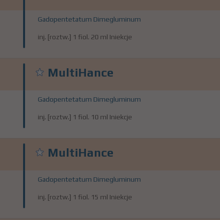
Gadopentetatum Dimegluminum
inj. [roztw.] 1 fiol. 20 ml Iniekcje
MultiHance
Gadopentetatum Dimegluminum
inj. [roztw.] 1 fiol. 10 ml Iniekcje
MultiHance
Gadopentetatum Dimegluminum
inj. [roztw.] 1 fiol. 15 ml Iniekcje