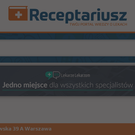
ewska 39 A Warszawa