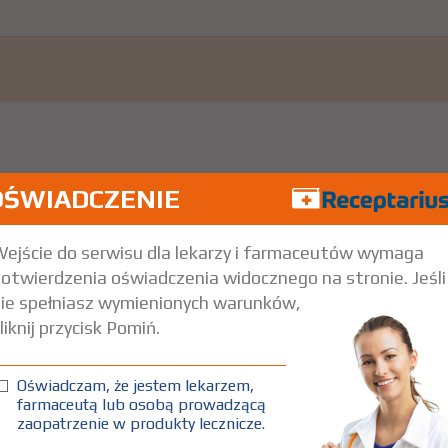
OŚWIADCZENIE
ejście do serwisu dla lekarzy i farmaceutów wymaga
otwierdzenia oświadczenia widocznego na stronie. Jeśli
ie spełniasz wymienionych warunków,
liknij przycisk Pomiń.
Oświadczam, że jestem lekarzem,
farmaceutą lub osobą prowadzącą
zaopatrzenie w produkty lecznicze.