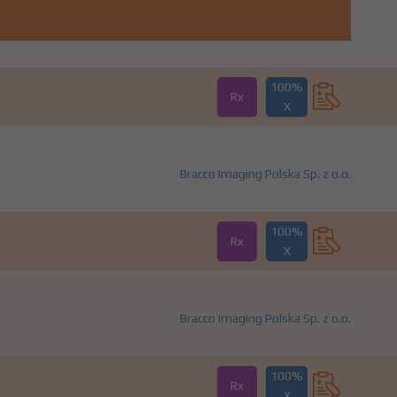
100%
Rx
X
Bracco Imaging Polska Sp. z o.o.
100%
Rx
X
Bracco Imaging Polska Sp. z o.o.
100%
Rx
X