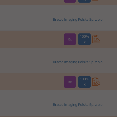
Bracco Imaging Polska Sp. z o.o.
100%
Rx
X
Bracco Imaging Polska Sp. z o.o.
100%
Rx
X
Bracco Imaging Polska Sp. z o.o.