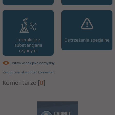
Interakcje z
Ostrzeżenia specjalne
substancjami
czynnymi
Ustaw widok jako domyślny
Zaloguj się, aby dodać komentarz
Komentarze
[
0
]