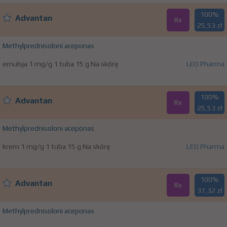
100%
Advantan
Rx
25,53 zł
Methylprednisoloni aceponas
emulsja 1 mg/g 1 tuba 15 g Na skórę
LEO Pharma
100%
Advantan
Rx
25,53 zł
Methylprednisoloni aceponas
krem 1 mg/g 1 tuba 15 g Na skórę
LEO Pharma
100%
Advantan
Rx
37,32 zł
Methylprednisoloni aceponas