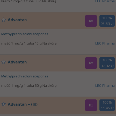
krem 1 mg/g 1 tuba 30 g Na skórę
LEO Pharma
100%
Advantan
Rx
25,53 zł
Methylprednisoloni aceponas
maść 1 mg/g 1 tuba 15 g Na skórę
LEO Pharma
100%
Advantan
Rx
37,32 zł
Methylprednisoloni aceponas
maść 1 mg/g 1 tuba 30 g Na skórę
LEO Pharma
100%
Advantan – (IR)
Rx
11,45 zł