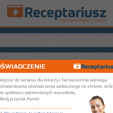
OŚWIADCZENIE
Miejscowo
ejście do serwisu dla lekarzy i farmaceutów wymaga
otwierdzenia oświadczenia widocznego na stronie. Jeśli
ie spełniasz wymienionych warunków,
liknij przycisk Pomiń.