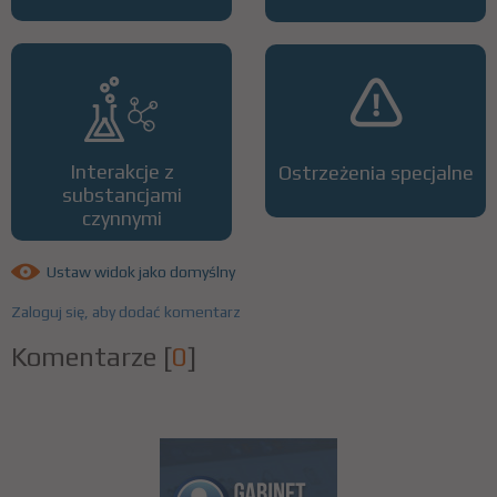
Interakcje z
Ostrzeżenia specjalne
substancjami
czynnymi
Ustaw widok jako domyślny
Zaloguj się, aby dodać komentarz
Komentarze
[
0
]