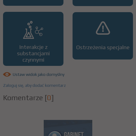
Interakcje z
Ostrzeżenia specjalne
substancjami
czynnymi
Ustaw widok jako domyślny
Zaloguj się, aby dodać komentarz
Komentarze
[
0
]