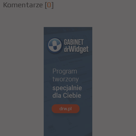
Komentarze
[
0
]