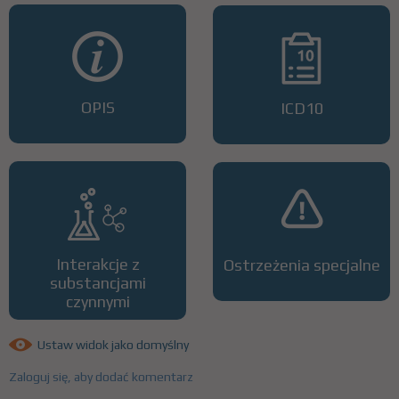
OPIS
ICD10
Interakcje z
Ostrzeżenia specjalne
substancjami
czynnymi
Ustaw widok jako domyślny
Zaloguj się, aby dodać komentarz