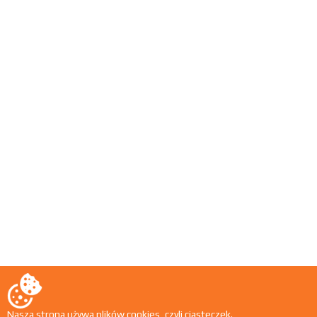
Nasza strona używa plików cookies, czyli ciasteczek.