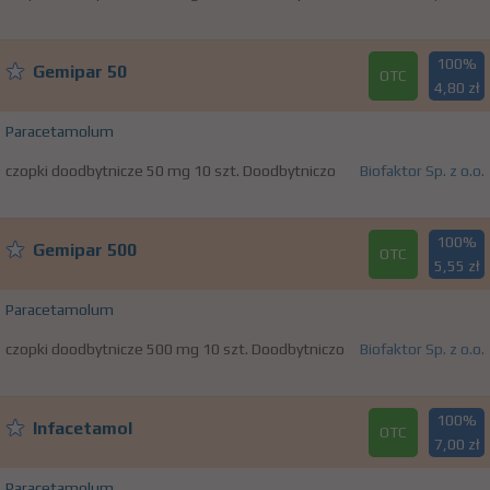
100%
Gemipar 50
OTC
4,80 zł
Paracetamolum
czopki doodbytnicze 50 mg 10 szt. Doodbytniczo
Biofaktor Sp. z o.o.
100%
Gemipar 500
OTC
5,55 zł
Paracetamolum
czopki doodbytnicze 500 mg 10 szt. Doodbytniczo
Biofaktor Sp. z o.o.
100%
Infacetamol
OTC
7,00 zł
Paracetamolum