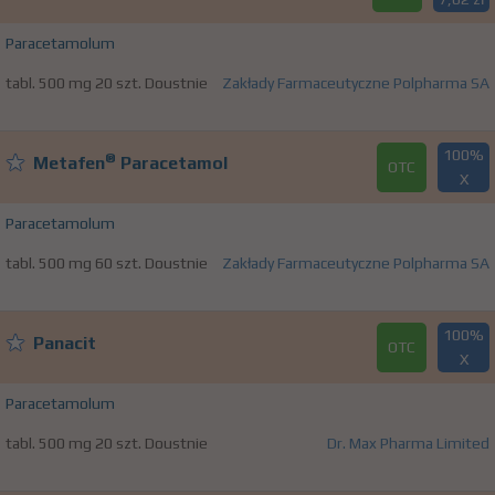
Paracetamolum
tabl. 500 mg 20 szt. Doustnie
Zakłady Farmaceutyczne Polpharma SA
100%
®
Metafen
Paracetamol
OTC
X
Paracetamolum
tabl. 500 mg 60 szt. Doustnie
Zakłady Farmaceutyczne Polpharma SA
100%
Panacit
OTC
X
Paracetamolum
tabl. 500 mg 20 szt. Doustnie
Dr. Max Pharma Limited