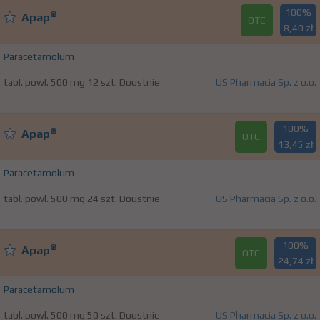
100%
®
Apap
OTC
8,40 zł
Paracetamolum
tabl. powl. 500 mg 12 szt. Doustnie
US Pharmacia Sp. z o.o.
100%
®
Apap
OTC
13,45 zł
Paracetamolum
tabl. powl. 500 mg 24 szt. Doustnie
US Pharmacia Sp. z o.o.
100%
®
Apap
OTC
24,74 zł
Paracetamolum
tabl. powl. 500 mg 50 szt. Doustnie
US Pharmacia Sp. z o.o.