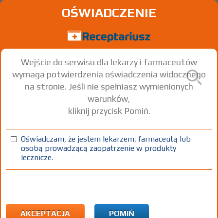
OŚWIADCZENIE
Wejście do serwisu dla lekarzy i farmaceutów
wymaga potwierdzenia oświadczenia widocznego
na stronie. Jeśli nie spełniasz wymienionych
warunków,
kliknij przycisk Pomiń.
Oświadczam, że jestem lekarzem, farmaceutą lub
osobą prowadzącą zaopatrzenie w produkty
lecznicze.
Znaleziono wyników:
182
Strona
1 z 7
Kopiuj adres strony
ATC:
N Układ nerwowy
N02 Leki przeciwbólowe
AKCEPTACJA
POMIŃ