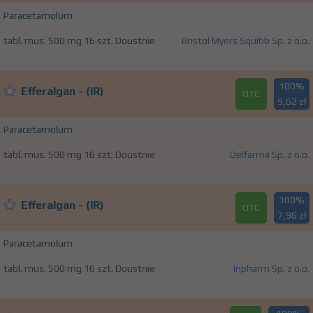
Paracetamolum
tabl. mus. 500 mg 16 szt. Doustnie
Bristol Myers Squibb Sp. z o.o.
100%
Efferalgan - (IR)
OTC
9,62 zł
Paracetamolum
tabl. mus. 500 mg 16 szt. Doustnie
Delfarma Sp. z o.o.
100%
Efferalgan - (IR)
OTC
7,96 zł
Paracetamolum
tabl. mus. 500 mg 16 szt. Doustnie
Inpharm Sp. z o.o.