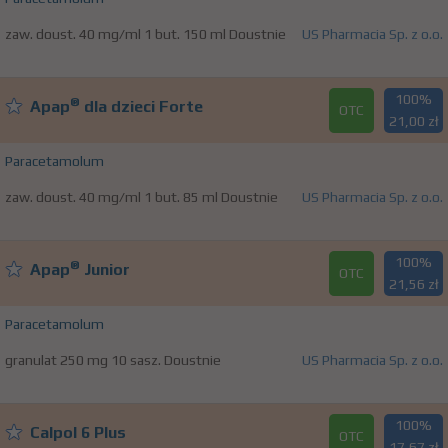
zaw. doust. 40 mg/ml 1 but. 150 ml Doustnie
US Pharmacia Sp. z o.o.
100%
®
Apap
dla dzieci Forte
OTC
21,00 zł
Paracetamolum
zaw. doust. 40 mg/ml 1 but. 85 ml Doustnie
US Pharmacia Sp. z o.o.
100%
®
Apap
Junior
OTC
21,56 zł
Paracetamolum
granulat 250 mg 10 sasz. Doustnie
US Pharmacia Sp. z o.o.
100%
Calpol 6 Plus
OTC
17,67 zł