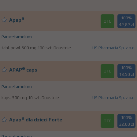
100%
®
Apap
OTC
42,82 zł
Paracetamolum
tabl. powl. 500 mg 100 szt. Doustnie
US Pharmacia Sp. z o.o.
100%
®
APAP
caps
OTC
13,50 zł
Paracetamolum
kaps. 500 mg 10 szt. Doustnie
US Pharmacia Sp. z o.o.
100%
®
Apap
dla dzieci Forte
OTC
32,00 zł
Paracetamolum